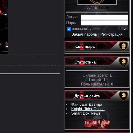
Группа:
Гости
Логин:
Пароль:
запомнить
Забыл пароль
|
Регистрация
Календарь
Статистика
Онлайн всего:
1
Гостей:
1
Пользователей:
0
Друзья сайта
Фан сайт Дэвида
Knight Rider Online
Smart Box News