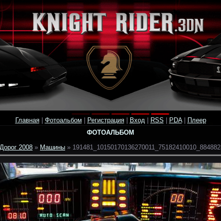
Главная
|
Фотоальбом
|
Регистрация
|
Вход
|
RSS
|
PDA
|
Плеер
ФОТОАЛЬБОМ
Дорог 2008
»
Машины
» 191481_10150170136270011_75182410010_884882