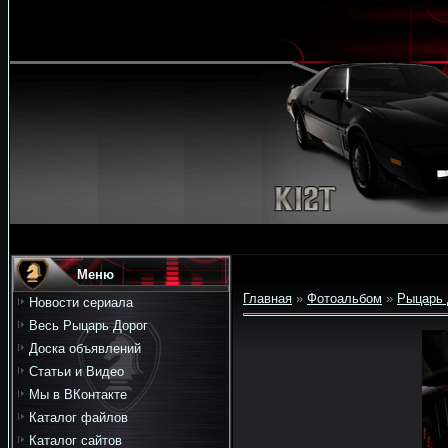
Меню
Главная
»
Фотоальбом
»
Рыцарь 
Новости сериала
Весь Рыцарь Дорог
Доска объявлений
Статьи и Видео
Мы в ВКонтакте
Каталог файлов
Каталог сайтов