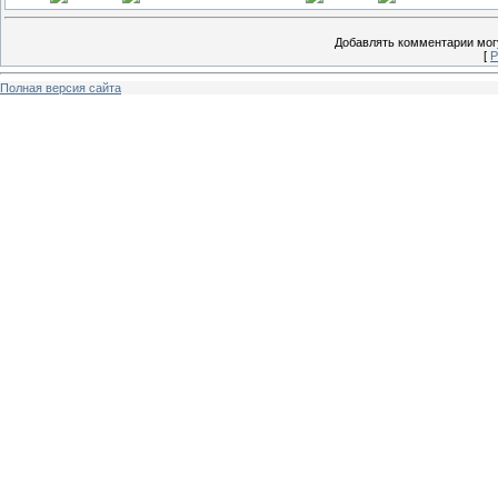
Добавлять комментарии могу
[
Р
Полная версия сайта