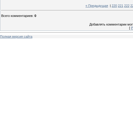
« Предыдущая
|
220
221
222
2
Всего комментариев
:
0
Добавлять комментарии могу
[
Р
Полная версия сайта