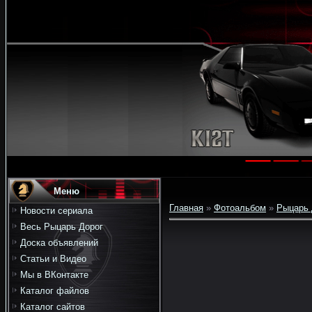
Меню
Главная
»
Фотоальбом
»
Рыцарь 
Новости сериала
Весь Рыцарь Дорог
Доска объявлений
Статьи и Видео
Мы в ВКонтакте
Каталог файлов
Каталог сайтов