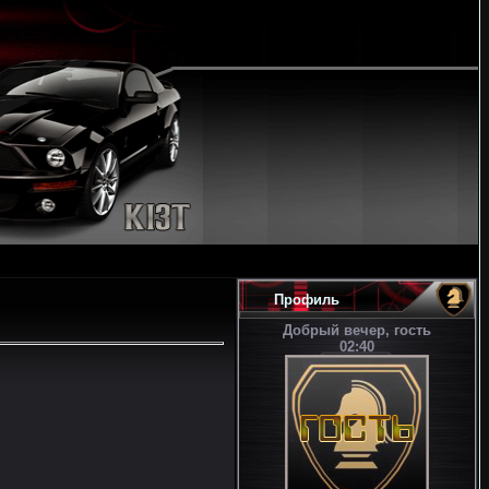
Профиль
Добрый вечер, гость
02:40