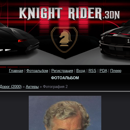
Главная
|
Фотоальбом
|
Регистрация
|
Вход
|
RSS
|
PDA
|
Плеер
ФОТОАЛЬБОМ
Дорог (2000)
»
Актеры
» Фотография 2