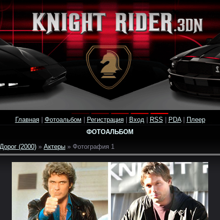
Главная
|
Фотоальбом
|
Регистрация
|
Вход
|
RSS
|
PDA
|
Плеер
ФОТОАЛЬБОМ
Дорог (2000)
»
Актеры
» Фотография 1