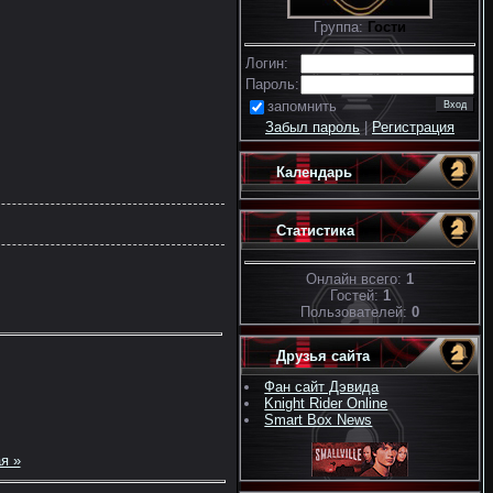
Группа:
Гости
Логин:
Пароль:
запомнить
Забыл пароль
|
Регистрация
Календарь
Статистика
Онлайн всего:
1
Гостей:
1
Пользователей:
0
Друзья сайта
Фан сайт Дэвида
Knight Rider Online
Smart Box News
я »