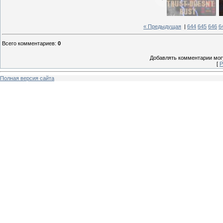
« Предыдущая
|
644
645
646
6
Всего комментариев
:
0
Добавлять комментарии могу
[
Р
Полная версия сайта