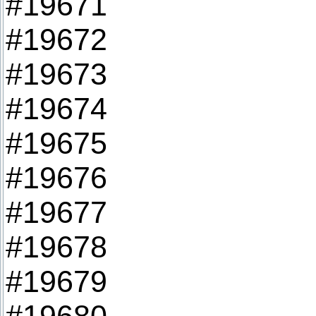
#19671
#19672
#19673
#19674
#19675
#19676
#19677
#19678
#19679