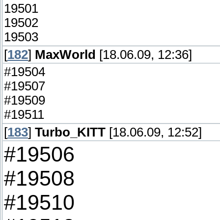
19501
19502
19503
[
182
]
MaxWorld
[18.06.09, 12:36]
#19504
#19507
#19509
#19511
[
183
]
Turbo_KITT
[18.06.09, 12:52]
#19506
#19508
#19510