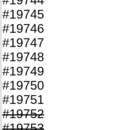
#19744
#19745
#19746
#19747
#19748
#19749
#19750
#19751
#19752
#19753