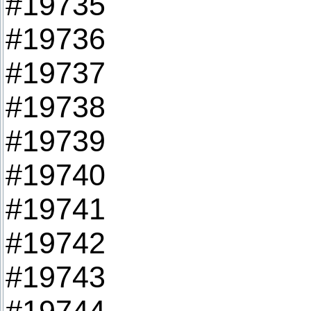
#19735
#19736
#19737
#19738
#19739
#19740
#19741
#19742
#19743