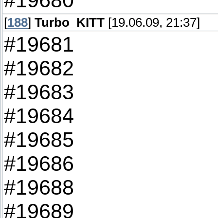
#19680
[
188
]
Turbo_KITT
[19.06.09, 21:37]
#19681
#19682
#19683
#19684
#19685
#19686
#19688
#19689