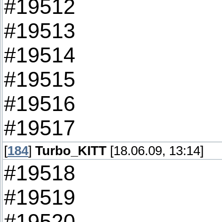
#19512
#19513
#19514
#19515
#19516
#19517
[
184
]
Turbo_KITT
[18.06.09, 13:14]
#19518
#19519
#19520