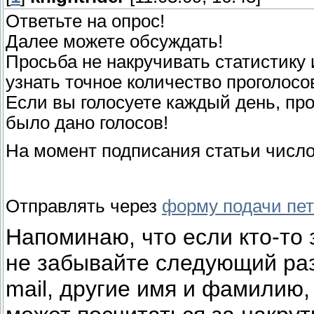
Ответьте на опрос!
Далее можете обсуждать!
Просьба не накручивать статистику 
узнать точное количество проголосо
Если вы голосуете каждый день, про
было дано голосов!
На момент подписания статьи число
Отправлять через
форму подачи пе
Напоминаю, что если кто-то 
не забывайте следующий раз
mail, другие имя и фамилию, 