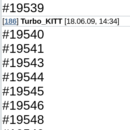
#19539
[
186
]
Turbo_KITT
[18.06.09, 14:34]
#19540
#19541
#19543
#19544
#19545
#19546
#19548