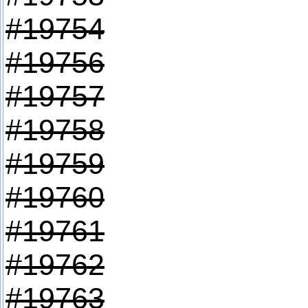
#19754
#19756
#19757
#19758
#19759
#19760
#19761
#19762
#19763