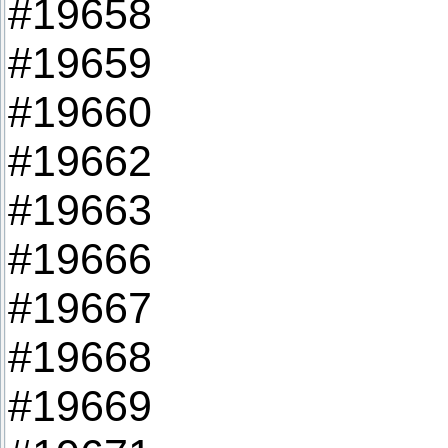
#19658
#19659
#19660
#19662
#19663
#19666
#19667
#19668
#19669