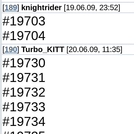
[
189
]
knightrider
[19.06.09, 23:52]
#19703
#19704
[
190
]
Turbo_KITT
[20.06.09, 11:35]
#19730
#19731
#19732
#19733
#19734