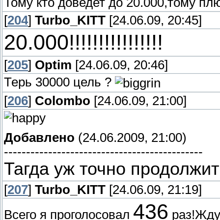
Тому кто доведет до 20.000,тому пл
[
204
]
Turbo_KITT
[24.06.09, 20:45]
20.000!!!!!!!!!!!!!!!!
[
205
]
Optim
[24.06.09, 20:46]
Терь 30000 цель ?
[
206
]
Colombo
[24.06.09, 21:00]
Добавлено
(24.06.2009, 21:00)
---------------------------------------------
Тагда уж точно продолжить
[
207
]
Turbo_KITT
[24.06.09, 21:19]
436
Всего я проголосовал
раз!Жду