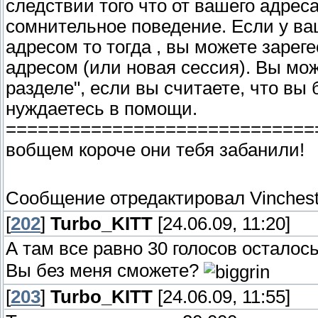
следствии того что от вашего адрес
сомнительное поведение. Если у ва
адресом то тогда , вы можете зарег
адресом (или новая сессия). Вы мож
разделе", если вы считаете, что вы
нуждаетесь в помощи.
=============================
вобщем короче они тебя забанили!
Сообщение отредактировал
Vinches
[
202
]
Turbo_KITT
[24.06.09, 11:20]
А там все равно 30 голосов осталос
Вы без меня сможете?
[
203
]
Turbo_KITT
[24.06.09, 11:55]