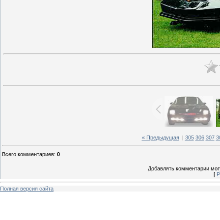
« Предыдущая
|
305
306
307
3
Всего комментариев
:
0
Добавлять комментарии могу
[
Р
Полная версия сайта