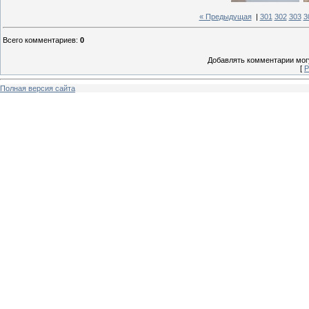
« Предыдущая
|
301
302
303
3
Всего комментариев
:
0
Добавлять комментарии могу
[
Р
Полная версия сайта