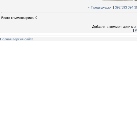
« Предыдущая
|
392
393
394
3
Всего комментариев
:
0
Добавлять комментарии могу
[
Р
Полная версия сайта