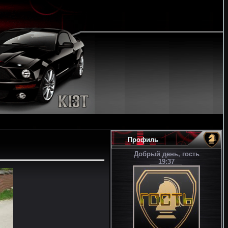
Профиль
Добрый день, гость
19:37