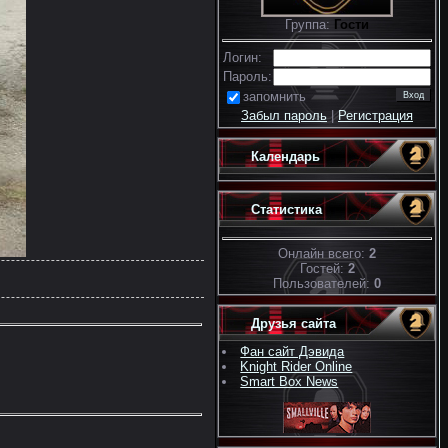
Группа:
Гости
Логин:
Пароль:
запомнить
Забыл пароль
|
Регистрация
Календарь
Статистика
Онлайн всего:
2
Гостей:
2
Пользователей:
0
Друзья сайта
Фан сайт Дэвида
Knight Rider Online
Smart Box News