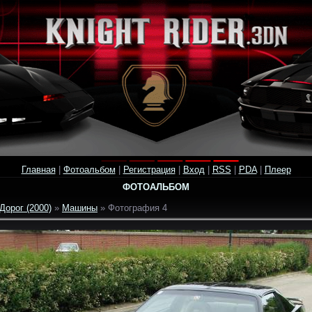
Главная
|
Фотоальбом
|
Регистрация
|
Вход
|
RSS
|
PDA
|
Плеер
ФОТОАЛЬБОМ
Дорог (2000)
»
Машины
» Фотография 4