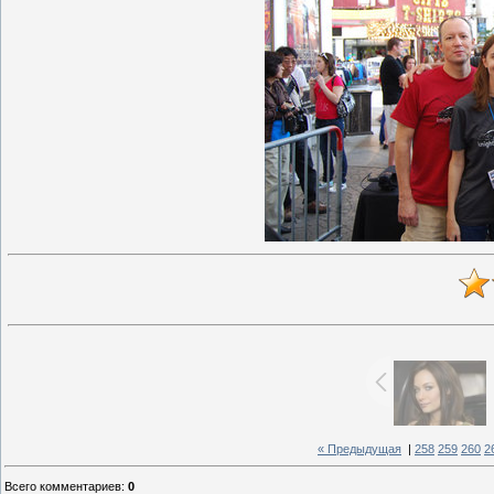
« Предыдущая
|
258
259
260
2
Всего комментариев
:
0