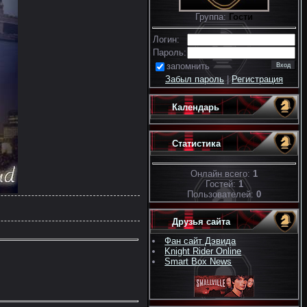
Группа:
Гости
Логин:
Пароль:
запомнить
Забыл пароль
|
Регистрация
Календарь
Статистика
Онлайн всего:
1
Гостей:
1
Пользователей:
0
Друзья сайта
Фан сайт Дэвида
Knight Rider Online
Smart Box News