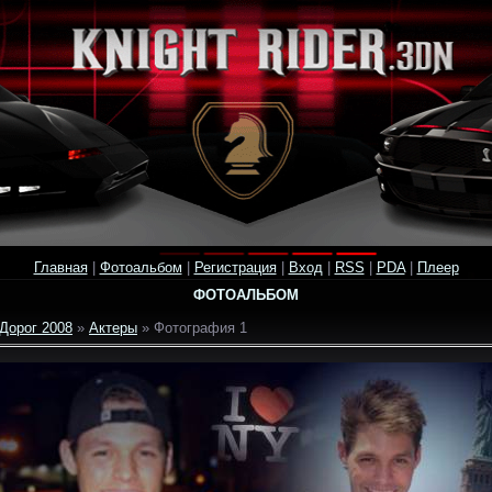
Главная
|
Фотоальбом
|
Регистрация
|
Вход
|
RSS
|
PDA
|
Плеер
ФОТОАЛЬБОМ
Дорог 2008
»
Актеры
» Фотография 1