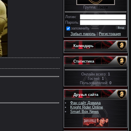
Группа:
Гости
Логин:
Пароль:
запомнить
Забыл пароль
|
Регистрация
Календарь
Статистика
Онлайн всего:
1
Гостей:
1
Пользователей:
0
Друзья сайта
Фан сайт Дэвида
Knight Rider Online
Smart Box News