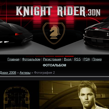
Главная
|
Фотоальбом
|
Регистрация
|
Вход
|
RSS
|
PDA
|
Плеер
ФОТОАЛЬБОМ
Дорог 2008
»
Актеры
» Фотография 2