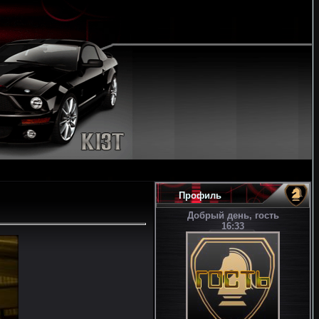
Профиль
Добрый день, гость
16:33