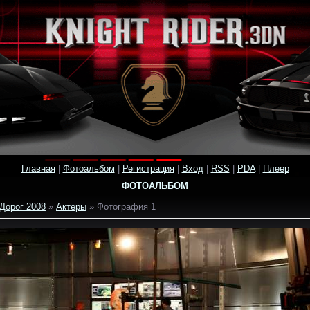
Главная
|
Фотоальбом
|
Регистрация
|
Вход
|
RSS
|
PDA
|
Плеер
ФОТОАЛЬБОМ
Дорог 2008
»
Актеры
» Фотография 1