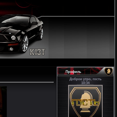
Профиль
Доброе утро, гость
10:34