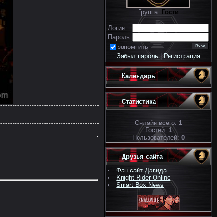
Группа:
Гости
Логин:
Пароль:
запомнить
Забыл пароль
|
Регистрация
Календарь
Статистика
Онлайн всего:
1
Гостей:
1
Пользователей:
0
Друзья сайта
Фан сайт Дэвида
Knight Rider Online
Smart Box News