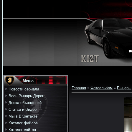
Меню
Главная
»
Фотоальбом
»
Рыцарь 
Новости сериала
Весь Рыцарь Дорог
Доска объявлений
Статьи и Видео
Мы в ВКонтакте
Каталог файлов
Каталог сайтов