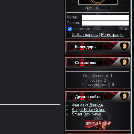
Группа:
Гости
Логин:
Пароль:
запомнить
Забыл пароль
|
Регистрация
Календарь
Статистика
Онлайн всего:
1
Гостей:
1
Пользователей:
0
Друзья сайта
Фан сайт Дэвида
Knight Rider Online
Smart Box News