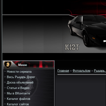
Меню
Главная
»
Фотоальбом
»
Рыцарь 
Новости сериала
Весь Рыцарь Дорог
Доска объявлений
Статьи и Видео
Мы в ВКонтакте
Каталог файлов
Каталог сайтов