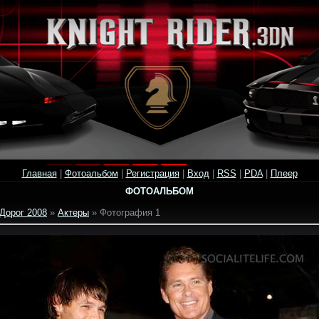
Главная
|
Фотоальбом
|
Регистрация
|
Вход
|
RSS
|
PDA
|
Плеер
ФОТОАЛЬБОМ
Дорог 2008
»
Актеры
» Фотография 1