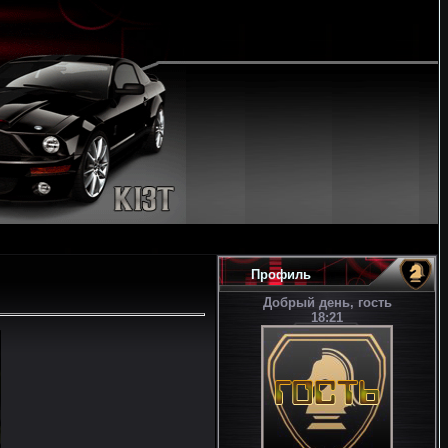
Профиль
Добрый день, гость
18:21