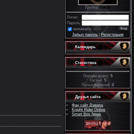
Группа:
Гости
Логин:
Пароль:
запомнить
Забыл пароль
|
Регистрация
Календарь
Статистика
Онлайн всего:
5
Гостей:
5
Пользователей:
0
Друзья сайта
Фан сайт Дэвида
Knight Rider Online
Smart Box News