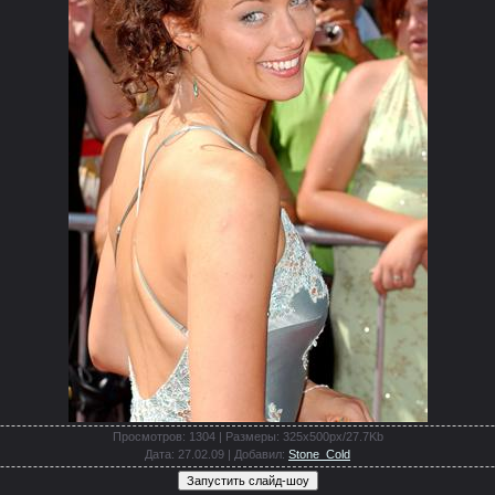
Просмотров
: 1304 |
Размеры
: 325x500px/27.7Kb
Дата
: 27.02.09 |
Добавил
:
Stone_Cold