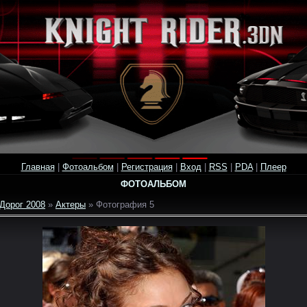
Главная
|
Фотоальбом
|
Регистрация
|
Вход
|
RSS
|
PDA
|
Плеер
ФОТОАЛЬБОМ
Дорог 2008
»
Актеры
» Фотография 5