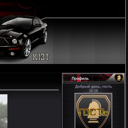
Профиль
Добрый день, гость
16:16