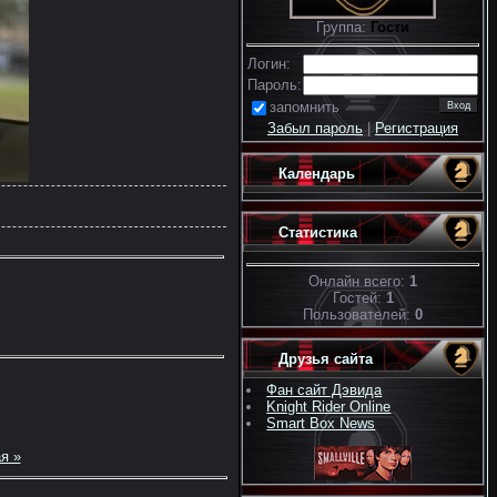
Группа:
Гости
Логин:
Пароль:
запомнить
Забыл пароль
|
Регистрация
Календарь
Статистика
Онлайн всего:
1
Гостей:
1
Пользователей:
0
Друзья сайта
Фан сайт Дэвида
Knight Rider Online
Smart Box News
я »