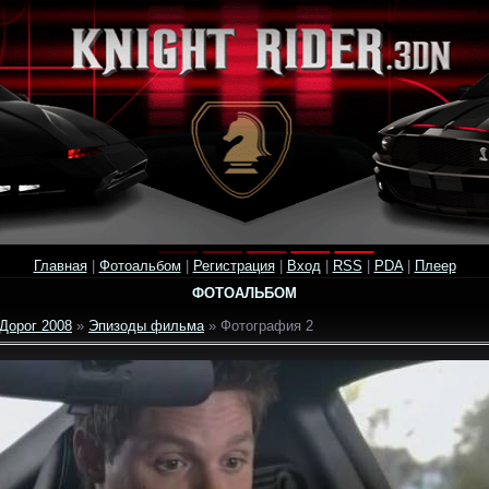
Главная
|
Фотоальбом
|
Регистрация
|
Вход
|
RSS
|
PDA
|
Плеер
ФОТОАЛЬБОМ
Дорог 2008
»
Эпизоды фильма
» Фотография 2