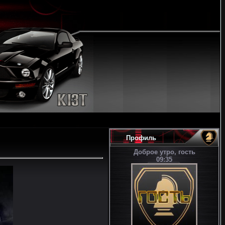
Профиль
Доброе утро, гость
09:35