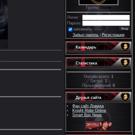
Группа:
Гости
Логин:
Пароль:
запомнить
Забыл пароль
|
Регистрация
Календарь
Статистика
Онлайн всего:
1
Гостей:
1
Пользователей:
0
Друзья сайта
Фан сайт Дэвида
Knight Rider Online
Smart Box News