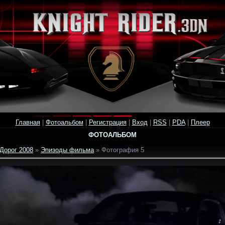
Главная
|
Фотоальбом
|
Регистрация
|
Вход
|
RSS
|
PDA
|
Плеер
ФОТОАЛЬБОМ
Дорог 2008
»
Эпизоды фильма
» Фотография 5