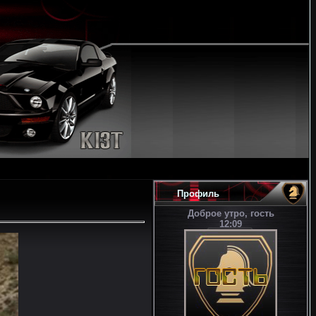
Профиль
Доброе утро, гость
12:09