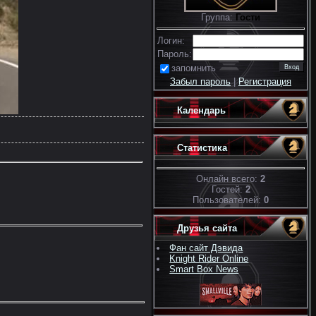
Группа:
Гости
Логин:
Пароль:
запомнить
Забыл пароль
|
Регистрация
Календарь
Статистика
Онлайн всего:
2
Гостей:
2
Пользователей:
0
Друзья сайта
Фан сайт Дэвида
Knight Rider Online
Smart Box News