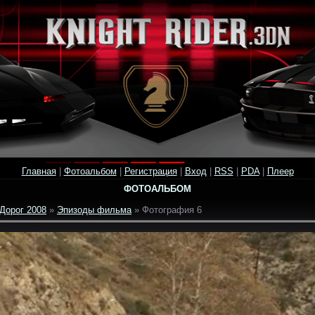
Главная
|
Фотоальбом
|
Регистрация
|
Вход
|
RSS
|
PDA
|
Плеер
ФОТОАЛЬБОМ
Дорог 2008
»
Эпизоды фильма
» Фотография 6