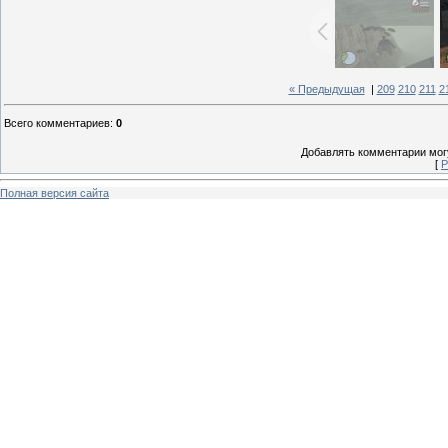
« Предыдущая
|
209
210
211
2
Всего комментариев
:
0
Добавлять комментарии могу
[
Р
Полная версия сайта