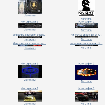
Логотипы
Логотипы
Фотография 1
Фотография 1
Логотипы
Логотипы
Линеечка спасения сериа...
Линеечка спасения от KR
Логотипы
Логотипы
Линеечка спасения сериа...
линеечка спасения от KR...
Логотипы
Логотипы
Фотография 1
Фотография 1
Логотипы
Логотипы
Фотография 3
Фотография 2
Логотипы
Логотипы