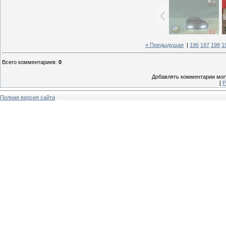
« Предыдущая
|
196
197
198
1
Всего комментариев
:
0
Добавлять комментарии могу
[
Р
Полная версия сайта