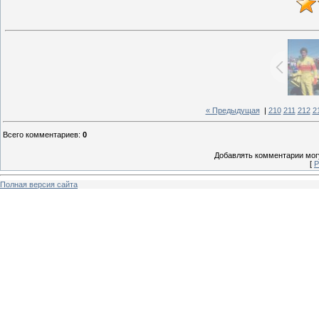
« Предыдущая
|
210
211
212
2
Всего комментариев
:
0
Добавлять комментарии могу
[
Р
Полная версия сайта