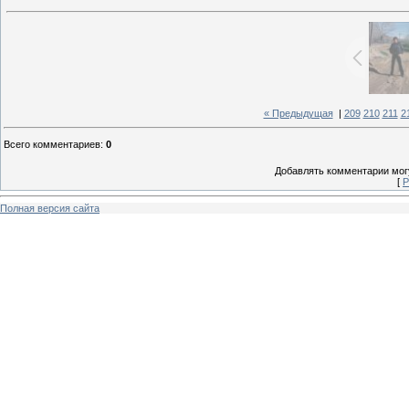
« Предыдущая
|
209
210
211
2
Всего комментариев
:
0
Добавлять комментарии могу
[
Р
Полная версия сайта