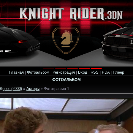
Главная
|
Фотоальбом
|
Регистрация
|
Вход
|
RSS
|
PDA
|
Плеер
ФОТОАЛЬБОМ
Дорог (2000)
»
Актеры
» Фотография 1