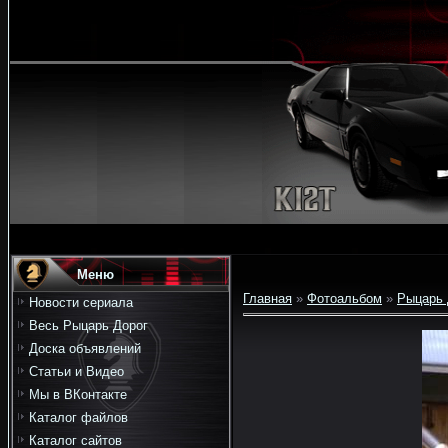
Меню
Главная
»
Фотоальбом
»
Рыцарь 
Новости сериала
Весь Рыцарь Дорог
Доска объявлений
Статьи и Видео
Мы в ВКонтакте
Каталог файлов
Каталог сайтов