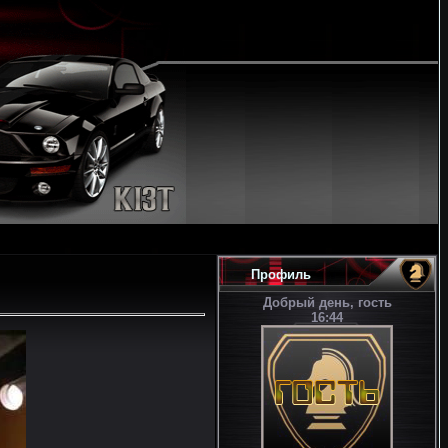
Профиль
Добрый день, гость
16:44