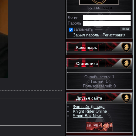
Группа:
Гости
Логин:
Пароль:
запомнить
Забыл пароль
|
Регистрация
Календарь
Статистика
Онлайн всего:
1
Гостей:
1
Пользователей:
0
Друзья сайта
Фан сайт Дэвида
Knight Rider Online
Smart Box News