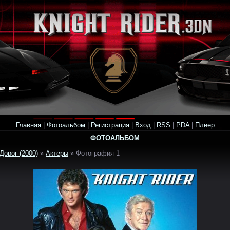
Главная
|
Фотоальбом
|
Регистрация
|
Вход
|
RSS
|
PDA
|
Плеер
ФОТОАЛЬБОМ
Дорог (2000)
»
Актеры
» Фотография 1