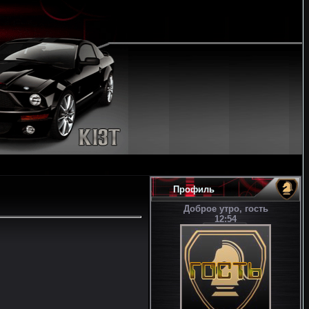
Профиль
Доброе утро, гость
12:54