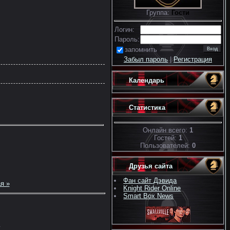
Группа:
Гости
Логин:
Пароль:
запомнить
Забыл пароль
|
Регистрация
Календарь
Статистика
Онлайн всего:
1
Гостей:
1
Пользователей:
0
Друзья сайта
Фан сайт Дэвида
я »
Knight Rider Online
Smart Box News
.