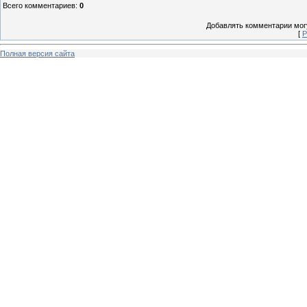
Всего комментариев
:
0
Добавлять комментарии могу
[
Р
Полная версия сайта