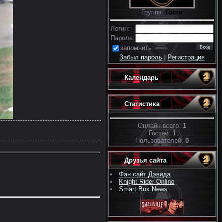
Группа:
Гости
Логин:
Пароль:
запомнить
Забыл пароль
|
Регистрация
Календарь
Статистика
Онлайн всего:
1
Гостей:
1
Пользователей:
0
Друзья сайта
Фан сайт Дэвида
Knight Rider Online
Smart Box News