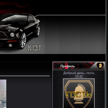
Профиль
Добрый день, гость
15:42