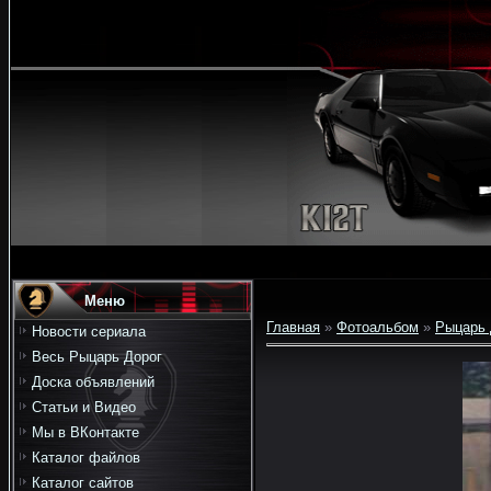
Меню
Главная
»
Фотоальбом
»
Рыцарь 
Новости сериала
Весь Рыцарь Дорог
Доска объявлений
Статьи и Видео
Мы в ВКонтакте
Каталог файлов
Каталог сайтов