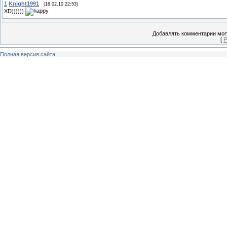
1
Knight1991
(16.02.10 22:53)
XD))))))
Добавлять комментарии могу
[
Р
Полная версия сайта