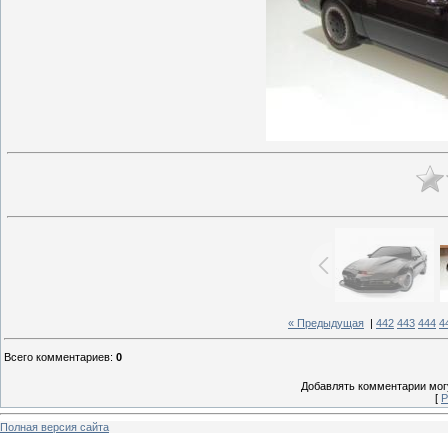
« Предыдущая
|
442
443
444
4
Всего комментариев
:
0
Добавлять комментарии могу
[
Р
Полная версия сайта