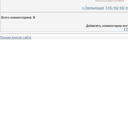
« Предыдущая
|
441
442
443
4
Всего комментариев
:
0
Добавлять комментарии могу
[
Р
Полная версия сайта