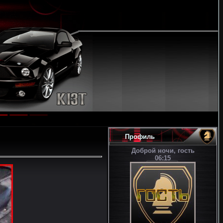
Профиль
Доброй ночи, гость
06:15