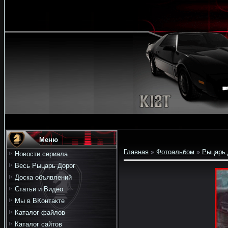
Меню
Главная
»
Фотоальбом
»
Рыцарь 
Новости сериала
Весь Рыцарь Дорог
Доска объявлений
Статьи и Видео
Мы в ВКонтакте
Каталог файлов
Каталог сайтов