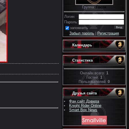
Группа:
Гости
Логин:
Пароль:
запомнить
Забыл пароль
|
Регистрация
Календарь
Статистика
Онлайн всего:
1
Гостей:
1
Пользователей:
0
Друзья сайта
Фан сайт Дэвида
Knight Rider Online
Smart Box News