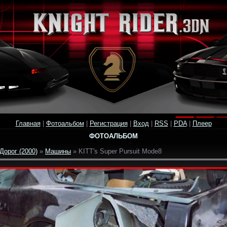
Главная
|
Фотоальбом
|
Регистрация
|
Вход
|
RSS
|
PDA
|
Плеер
ФОТОАЛЬБОМ
Дорог (2000)
»
Машины
» KITT's Super Pursuit Mode8