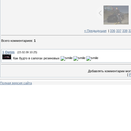
« Предыдущая
|
336
337
338
3
Всего комментариев
:
1
1
Optim
(15.02.09 10:25)
Как будто в сапогах резиновых
Добавлять комментарии могу
[
Р
Полная версия сайта