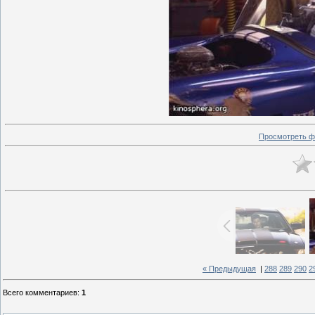
Просмотреть ф
« Предыдущая
|
288
289
290
2
Всего комментариев
:
1