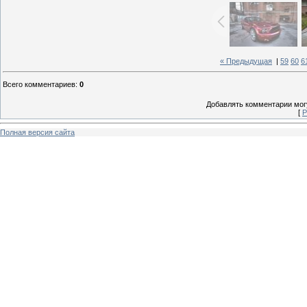
« Предыдущая
|
59
60
6
Всего комментариев
:
0
Добавлять комментарии могу
[
Р
Полная версия сайта