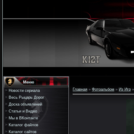
Меню
Главная
»
Фотоальбом
»
Из Игр
»
Новости сериала
Весь Рыцарь Дорог
Доска объявлений
Статьи и Видео
Мы в ВКонтакте
Каталог файлов
Каталог сайтов