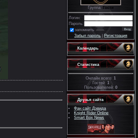
Группа:
Гости
Логин:
Пароль:
запомнить
Забыл пароль
|
Регистрация
Календарь
Статистика
Онлайн всего:
1
Гостей:
1
Пользователей:
0
Друзья сайта
Фан сайт Дэвида
Knight Rider Online
Smart Box News