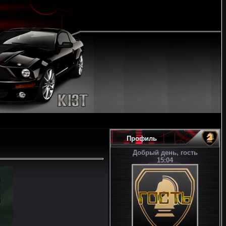
Профиль
Добрый день, гость
15:04