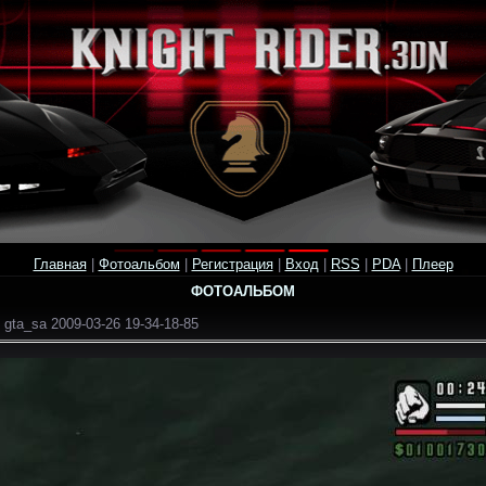
Главная
|
Фотоальбом
|
Регистрация
|
Вход
|
RSS
|
PDA
|
Плеер
ФОТОАЛЬБОМ
 gta_sa 2009-03-26 19-34-18-85