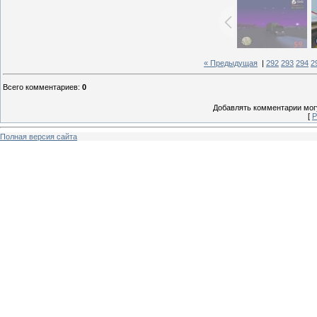
« Предыдущая
|
292
293
294
2
Всего комментариев
:
0
Добавлять комментарии могу
[
Р
Полная версия сайта