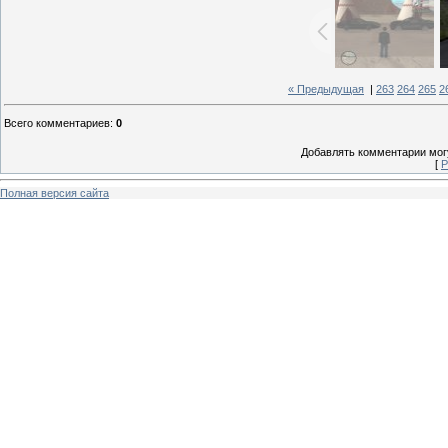
« Предыдущая
|
263
264
265
2
Всего комментариев
:
0
Добавлять комментарии могу
[
Р
Полная версия сайта