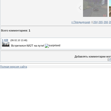
« Предыдущая
|
264
265
266
2
Всего комментариев
:
1
1
KR
(09.02.10 13:46)
Встретился КИ2Т на пути!
Добавлять комментарии могу
[
Р
Полная версия сайта