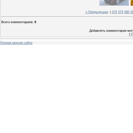
« Предыдущая
|
378
379
380
3
Всего комментариев
:
0
Добавлять комментарии могу
[
Р
Полная версия сайта