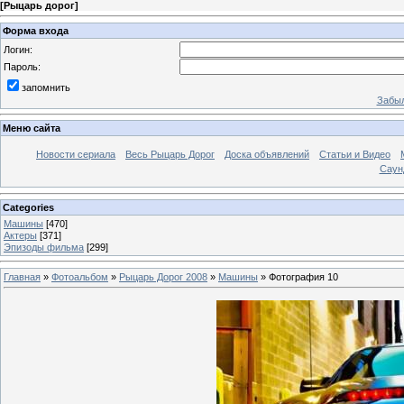
[
Рыцарь дорог
]
Форма входа
Логин:
Пароль:
запомнить
Забыл
Меню сайта
Новости сериала
Весь Рыцарь Дорог
Доска объявлений
Статьи и Видео
Саун
Categories
Машины
[470]
Актеры
[371]
Эпизоды фильма
[299]
Главная
»
Фотоальбом
»
Рыцарь Дорог 2008
»
Машины
» Фотография 10