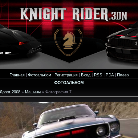
Главная
|
Фотоальбом
|
Регистрация
|
Вход
|
RSS
|
PDA
|
Плеер
ФОТОАЛЬБОМ
Дорог 2008
»
Машины
» Фотография 7