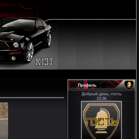
Профиль
Добрый день, гость
15:36