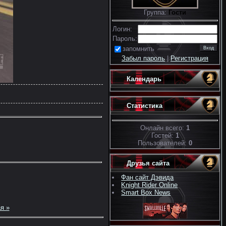
Группа:
Гости
Логин:
Пароль:
запомнить
Забыл пароль
|
Регистрация
Календарь
Статистика
Онлайн всего:
1
Гостей:
1
Пользователей:
0
Друзья сайта
Фан сайт Дэвида
Knight Rider Online
Smart Box News
я »