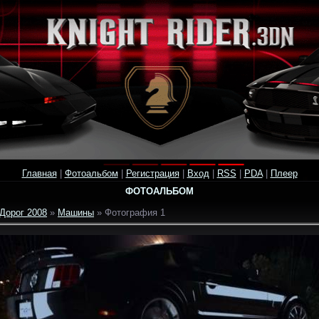
Главная
|
Фотоальбом
|
Регистрация
|
Вход
|
RSS
|
PDA
|
Плеер
ФОТОАЛЬБОМ
Дорог 2008
»
Машины
» Фотография 1