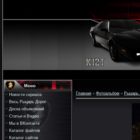
Меню
Главная
»
Фотоальбом
»
Рыцарь 
Новости сериала
Весь Рыцарь Дорог
Доска объявлений
Статьи и Видео
Мы в ВКонтакте
Каталог файлов
Каталог сайтов