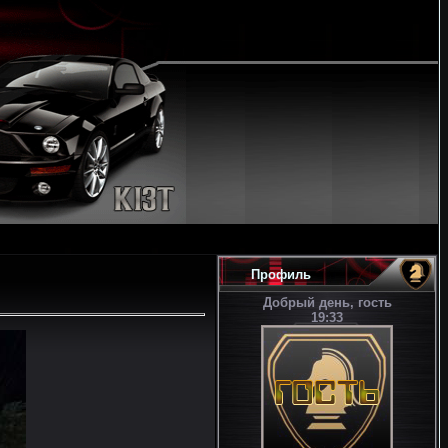
Профиль
Добрый день, гость
19:33