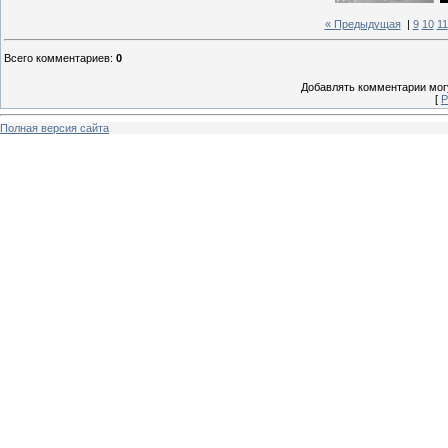
« Предыдущая
|
9
10
11
Всего комментариев
:
0
Добавлять комментарии могу
[
Р
Полная версия сайта