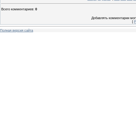
Всего комментариев
:
0
Добавлять комментарии могу
[
Р
Полная версия сайта