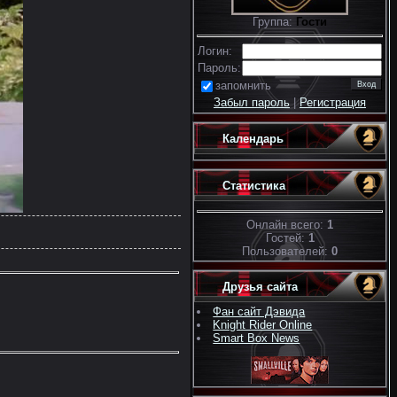
Группа:
Гости
Логин:
Пароль:
запомнить
Забыл пароль
|
Регистрация
Календарь
Статистика
Онлайн всего:
1
Гостей:
1
Пользователей:
0
Друзья сайта
Фан сайт Дэвида
Knight Rider Online
Smart Box News