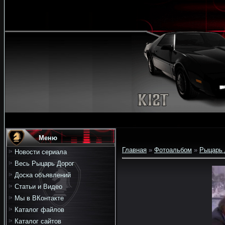
Меню
Главная
»
Фотоальбом
»
Рыцарь 
Новости сериала
Весь Рыцарь Дорог
Доска объявлений
Статьи и Видео
Мы в ВКонтакте
Каталог файлов
Каталог сайтов