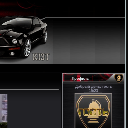
Профиль
Добрый день, гость
15:23