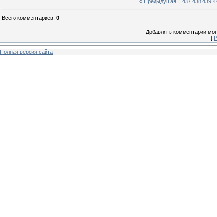
« Предыдущая
|
437
438
439
4
Всего комментариев
:
0
Добавлять комментарии могу
[
Р
Полная версия сайта