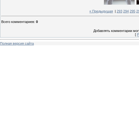
« Предыдущая
|
293
294
295
2
Всего комментариев
:
0
Добавлять комментарии могу
[
Р
Полная версия сайта