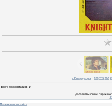
« Предыдущая
|
288
289
290
2
Всего комментариев
:
0
Добавлять комментарии могу
[
Р
Полная версия сайта